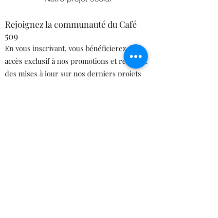
Rejoignez la communauté du Café
509
En vous inscrivant, vous bénéficierez d'un
accès exclusif à nos promotions et recevrez
des mises à jour sur nos derniers projets
de communauté et de développement.
Soumettre
©2021 par Café 509.