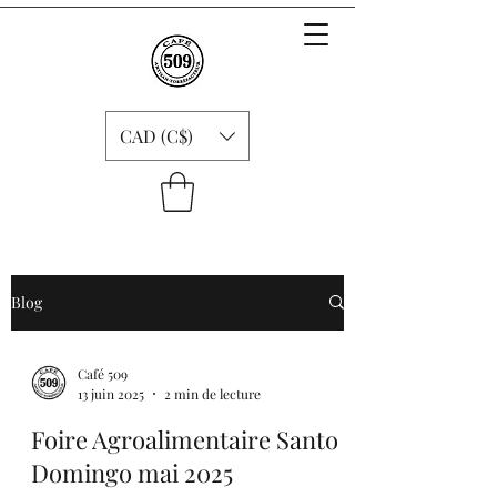
CAD (C$)
Blog
Café 509
13 juin 2025
2 min de lecture
Foire Agroalimentaire Santo
Domingo mai 2025