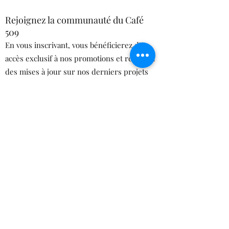
Rejoignez la communauté du Café
509
En vous inscrivant, vous bénéficierez d'un
accès exclusif à nos promotions et recevrez
des mises à jour sur nos derniers projets
de communauté et de développement.
Soumettre
©2021 par Café 509.